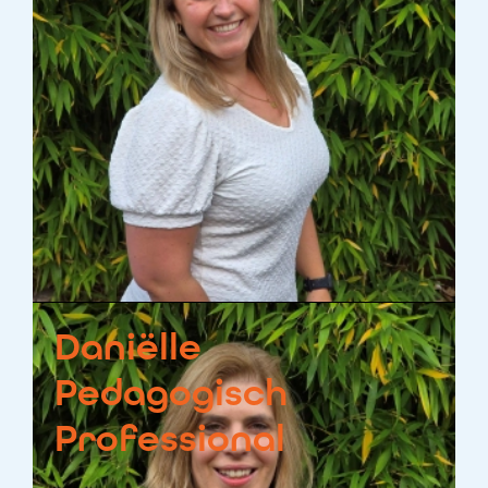
Daniëlle
Pedagogisch
Professional