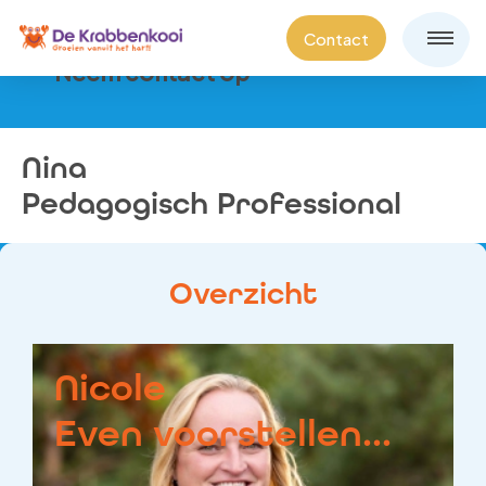
Contact
Neem contact op
Nina
Pedagogisch Professional
Overzicht
Nicole
Even voorstellen...