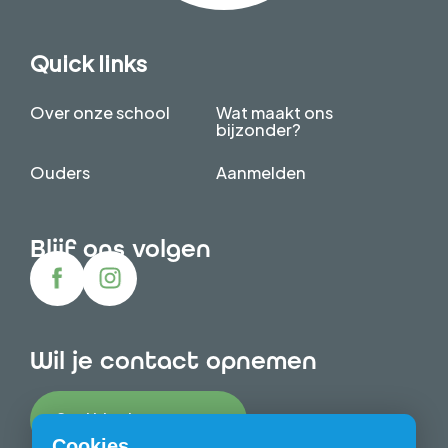
Quick links
Over onze school
Wat maakt ons
bijzonder?
Ouders
Aanmelden
Blijf ons volgen
Wil je contact opnemen
Stel hier jouw vraag
Cookies