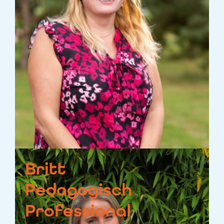
Britt
Pedagogisch
Professional