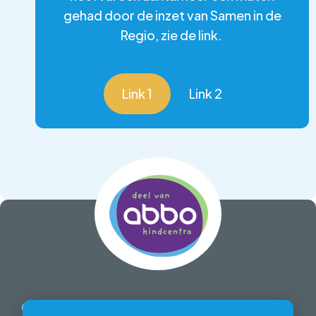
gehad door de inzet van Samen in de
Regio, zie de link.
Link 1
Link 2
Quick links