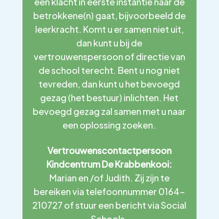
een klacht in eerste instantie naar de
betrokkene(n) gaat, bijvoorbeeld de
leerkracht. Komt u er samen niet uit,
dan kunt u bij de
vertrouwenspersoon of directie van
de school terecht. Bent u nog niet
tevreden, dan kunt u het bevoegd
gezag (het bestuur) inlichten. Het
bevoegd gezag zal samen met u naar
een oplossing zoeken.
Vertrouwenscontactpersoon
Kindcentrum De Krabbenkooi:
Marian en /of Judith. Zij zijn te
bereiken via telefoonnummer 0164-
210727 of stuur een bericht via Social
Schools.