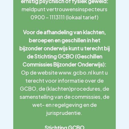
ernstig psychisch of fysiek geweld:
meldpunt vertrouwensinspecteurs
0900 – 1113111 (lokaal tarief)
Voor de afhandeling van klachten,
beroepen en geschillen in het
bijzonder onderwijs kunt u terecht bij
de Stichting GCBO (Geschillen
Commissies Bijzonder Onderwijs):
Op de website www.gcbo.nl kunt u
terecht voor informatie over de
GCBO, de (klachten)procedures, de
samenstelling van de commissies, de
wet- en regelgeving en de
jurisprudentie.
Stichting GCBO