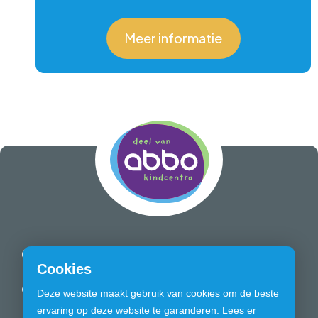
Meer informatie
Quick links
Cookies
Over onze school
Wat maakt ons
Deze website maakt gebruik van cookies om de beste
bijzonder?
ervaring op deze website te garanderen. Lees er