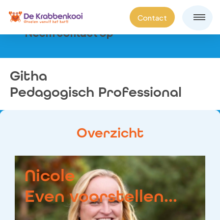
Contact
Neem contact op
Githa
Pedagogisch Professional
Overzicht
Nicole
Even voorstellen...