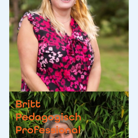
Britt
Pedagogisch
Professional