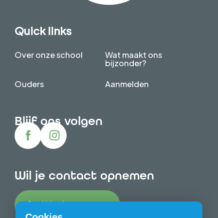
Quick links
Over onze school
Wat maakt ons
bijzonder?
Ouders
Aanmelden
Blijf ons volgen
Wil je contact opnemen
Stel hier jouw vraag
Cookies