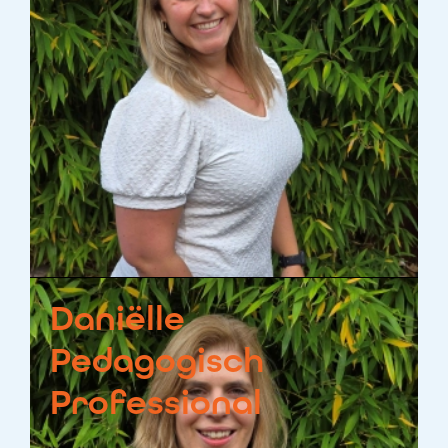
Daniëlle
Pedagogisch
Professional